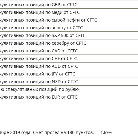
кулятивных позиций по GBP от CFTC
кулятивных позиций по меди от CFTC
кулятивных позиций по сырой нефти от CFTC
кулятивных позиций по золоту от CFTC
кулятивных позиций по S&P 500 от CFTC
кулятивных позиций по серебру от CFTC
кулятивных позиций по CAD от CFTC
кулятивных позиций по CHF от CFTC
кулятивных позиций по AUD от CFTC
кулятивных позиций по JPY от CFTC
кулятивных позиций по NZD от CFTC
ию спекулятивных позиций по рублю
кулятивных позиций по EUR от CFTC
ябре 2019 года. Счет просел на 180 пунктов, — 1,69%.