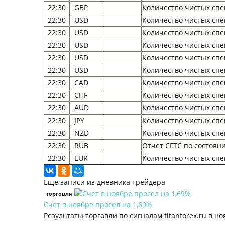
22:30
GBP
Количество чистых спе
22:30
USD
Количество чистых спе
22:30
USD
Количество чистых спе
22:30
USD
Количество чистых спе
22:30
USD
Количество чистых спе
22:30
USD
Количество чистых спе
22:30
CAD
Количество чистых спе
22:30
CHF
Количество чистых спе
22:30
AUD
Количество чистых спе
22:30
JPY
Количество чистых спе
22:30
NZD
Количество чистых спе
22:30
RUB
Отчет CFTC по состоян
22:30
EUR
Количество чистых спе
Еще записи из дневника трейдера
торговля
Счет в ноябре просел на 1,69%
Результаты торговли по сигналам titanforex.ru в но