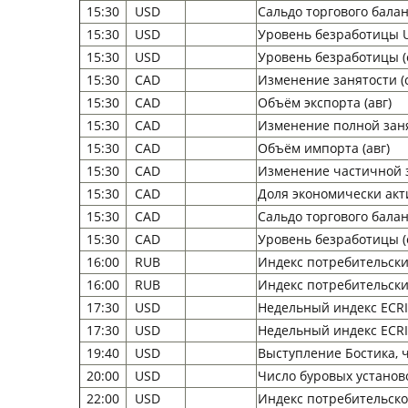
15:30
USD
Сальдо торгового баланс
15:30
USD
Уровень безработицы U
15:30
USD
Уровень безработицы (
15:30
CAD
Изменение занятости (
15:30
CAD
Объём экспорта (авг)
15:30
CAD
Изменение полной заня
15:30
CAD
Объём импорта (авг)
15:30
CAD
Изменение частичной з
15:30
CAD
Доля экономически акт
15:30
CAD
Сальдо торгового баланс
15:30
CAD
Уровень безработицы (
16:00
RUB
Индекс потребительских
16:00
RUB
Индекс потребительских
17:30
USD
Недельный индекс ECRI
17:30
USD
Недельный индекс ECRI
19:40
USD
Выступление Бостика
20:00
USD
Число буровых установ
22:00
USD
Индекс потребительског