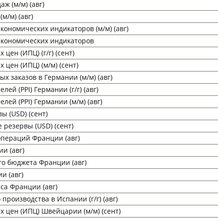
ж (м/м) (авг)
м/м) (авг)
ономических индикаторов (м/м) (авг)
экономических индикаторов
цен (ИПЦ) (г/г) (сент)
 цен (ИПЦ) (м/м) (сент)
 заказов в Германии (м/м) (авг)
ей (PPI) Германии (г/г) (авг)
лей (PPI) Германии (м/м) (авг)
 (USD) (сент)
резервы (USD) (сент)
операций Франции (авг)
и (авг)
го бюджета Франции (авг)
и (авг)
са Франции (авг)
роизводства в Испании (г/г) (авг)
х цен (ИПЦ) Швейцарии (м/м) (сент)