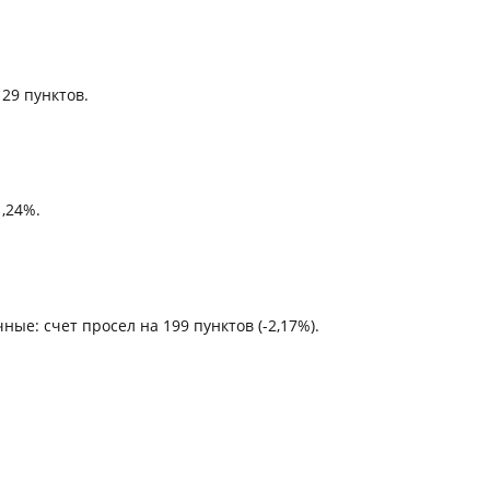
29 пунктов.
1,24%.
ые: счет просел на 199 пунктов (-2,17%).