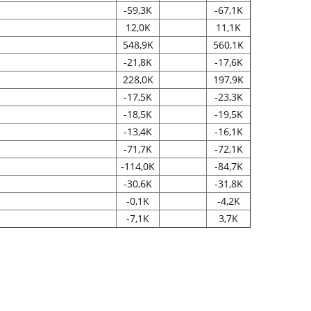
-59,3K
-67,1K
12,0K
11,1K
548,9K
560,1K
-21,8K
-17,6K
228,0K
197,9K
-17,5K
-23,3K
-18,5K
-19,5K
-13,4K
-16,1K
-71,7K
-72,1K
-114,0K
-84,7K
-30,6K
-31,8K
-0,1K
-4,2K
-7,1K
3,7K