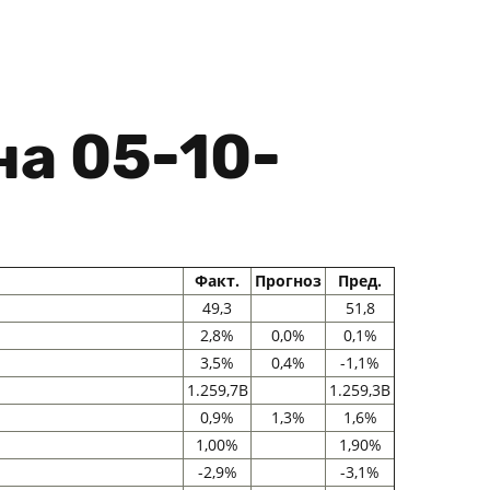
а 05-10-
Факт.
Прогноз
Пред.
49,3
51,8
2,8%
0,0%
0,1%
3,5%
0,4%
-1,1%
1.259,7B
1.259,3B
0,9%
1,3%
1,6%
1,00%
1,90%
-2,9%
-3,1%