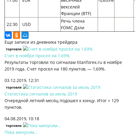
17:00
EUR
месячных
-0,655%
векселей
Франции (BTF)
Речь члена
22:30
USD
FOMC Дэли
Еще записи из дневника трейдера
торговля
Счет в ноябре просел на 1,69%
Результаты торговли по сигналам titanforex.ru в ноябре
2019 года. Счет просел на 180 пунктов, — 1,69%.
03.12.2019, 12:31
торговля
Статистика сигналов за июль 2019
Очередной летний месяц подошел к концу. Итог + 129
пунктов.
04.08.2019, 10:18
торговля
Пока минусим…