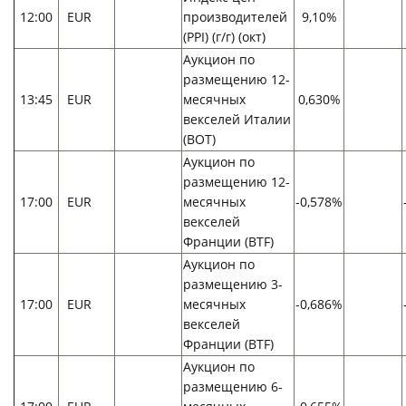
12:00
EUR
производителей
9,10%
(PPI) (г/г) (окт)
Аукцион по
размещению 12-
13:45
EUR
месячных
0,630%
векселей Италии
(BOT)
Аукцион по
размещению 12-
17:00
EUR
месячных
-0,578%
векселей
Франции (BTF)
Аукцион по
размещению 3-
17:00
EUR
месячных
-0,686%
векселей
Франции (BTF)
Аукцион по
размещению 6-