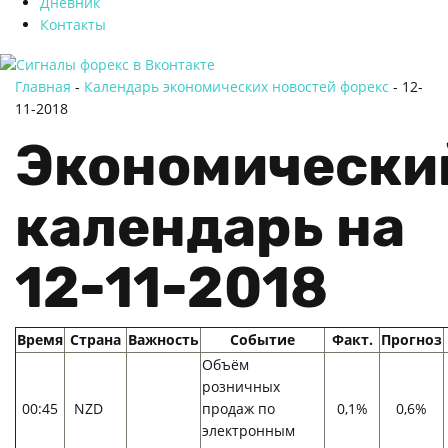
Дневник
Контакты
Главная
-
Календарь экономических новостей форекс
-
12-
11-2018
Экономически
календарь на
12-11-2018
Время
Страна
Важность
Событие
Факт.
Прогноз
Объём
розничных
00:45
NZD
продаж по
0,1%
0,6%
электронным