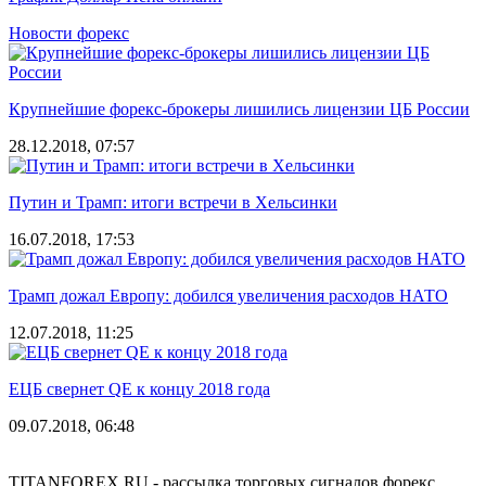
Новости форекс
Крупнейшие форекс-брокеры лишились лицензии ЦБ России
28.12.2018, 07:57
Путин и Трамп: итоги встречи в Хельсинки
16.07.2018, 17:53
Трамп дожал Европу: добился увеличения расходов НАТО
12.07.2018, 11:25
ЕЦБ свернет QE к концу 2018 года
09.07.2018, 06:48
TITANFOREX.RU - рассылка торговых сигналов форекс.