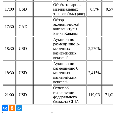
Объём товарно-
17:00
USD
материальных
0,5%
0,5
запасов (м/м) (авг)
Обзор
экономической
17:30
CAD
конъюнктуры
Банка Канады
Аукцион по
размещению 3-
18:30
USD
месячных
2,270%
казначейских
векселей
Аукцион по
размещению 6-
18:30
USD
месячных
2,415%
казначейских
векселей
Отчет об
исполнении
21:00
USD
119,0B
71,
федерального
бюджета США