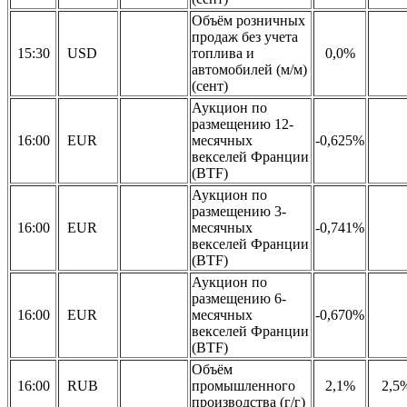
Объём розничных
продаж без учета
15:30
USD
топлива и
0,0%
автомобилей (м/м)
(сент)
Аукцион по
размещению 12-
16:00
EUR
месячных
-0,625%
векселей Франции
(BTF)
Аукцион по
размещению 3-
16:00
EUR
месячных
-0,741%
векселей Франции
(BTF)
Аукцион по
размещению 6-
16:00
EUR
месячных
-0,670%
векселей Франции
(BTF)
Объём
16:00
RUB
промышленного
2,1%
2,5
производства (г/г)