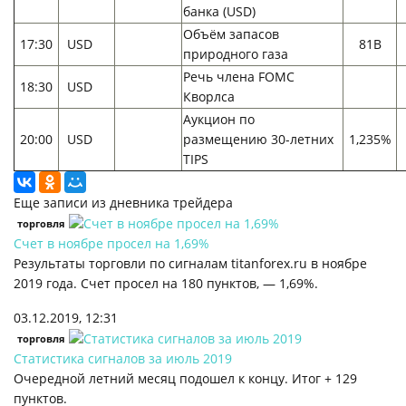
банка (USD)
Объём запасов
17:30
USD
81B
природного газа
Речь члена FOMC
18:30
USD
Кворлса
Аукцион по
20:00
USD
размещению 30-летних
1,235%
TIPS
Еще записи из дневника трейдера
торговля
Счет в ноябре просел на 1,69%
Результаты торговли по сигналам titanforex.ru в ноябре
2019 года. Счет просел на 180 пунктов, — 1,69%.
03.12.2019, 12:31
торговля
Статистика сигналов за июль 2019
Очередной летний месяц подошел к концу. Итог + 129
пунктов.