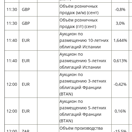
Объём розничных
11:30
GBP
-0,8%
продаж (м/м) (сент)
Объём розничных
11:30
GBP
3,0%
продаж (г/г) (сент)
Аукцион по
11:40
EUR
размещению 10-летних
1,644%
облигаций Испании
Аукцион по
11:40
EUR
размещению 5-летних
0,613%
облигаций Испании
Аукцион по
размещению 3-летних
12:00
EUR
-0,42%
облигаций Франции
(BTAN)
Аукцион по
размещению 5-летних
12:00
EUR
0,16%
облигаций Франции
(BTAN)
Объём производства
12:00
ZAR
-15,5%